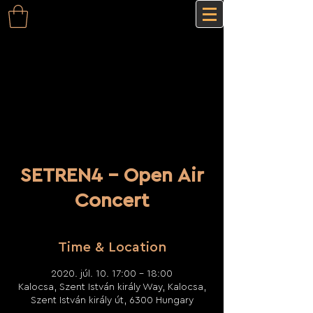
SETREN4 - Open Air
Concert
Time & Location
2020. júl. 10. 17:00 – 18:00
Kalocsa, Szent István király Way, Kalocsa,
Szent István király út, 6300 Hungary