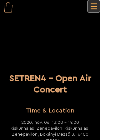
SETREN4 - Open Air
Concert
Time & Location
2020. nov. 06. 13:00 – 14:00
Kiskunhalas, Zenepavilon, Kiskunhalas,
Zenepavilon, Bokányi Dezső u., 6400