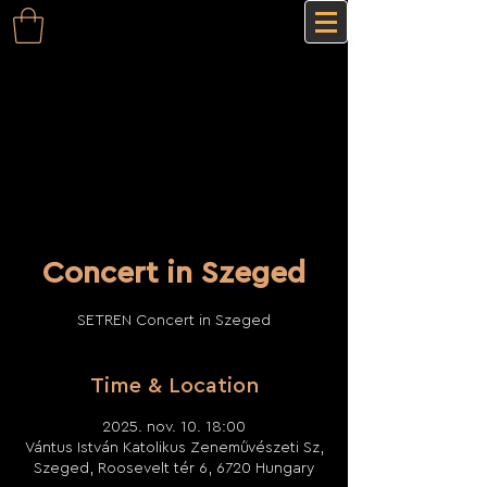
Concert in Szeged
SETREN Concert in Szeged
Time & Location
2025. nov. 10. 18:00
Vántus István Katolikus Zeneművészeti Sz,
Szeged, Roosevelt tér 6, 6720 Hungary