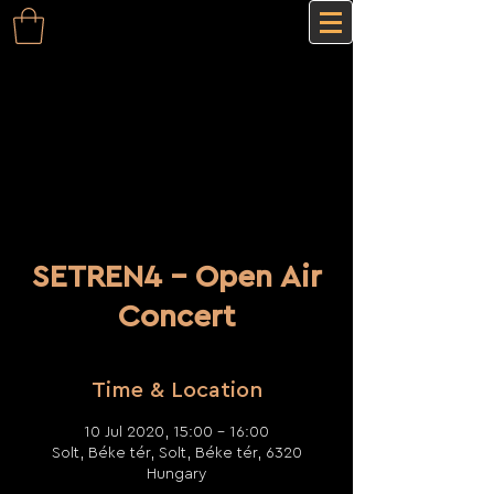
SETREN4 - Open Air
Concert
Time & Location
10 Jul 2020, 15:00 – 16:00
Solt, Béke tér, Solt, Béke tér, 6320
Hungary